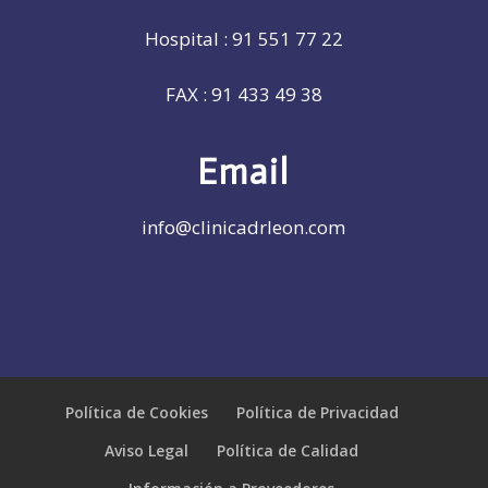
Hospital :
91 551 77 22
FAX :
91 433 49 38
Email
info@clinicadrleon.com
Política de Cookies
Política de Privacidad
Aviso Legal
Política de Calidad