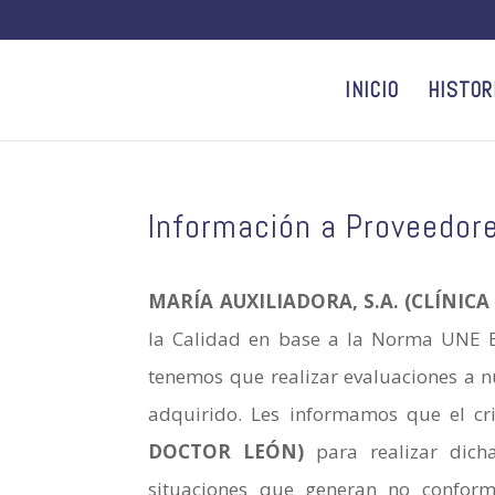
INICIO
HISTOR
Información a Proveedor
MARÍA AUXILIADORA, S.A. (CLÍNIC
la Calidad en base a la Norma UNE E
tenemos que realizar evaluaciones a n
adquirido. Les informamos que el cri
DOCTOR LEÓN)
para realizar dich
situaciones que generan no conform